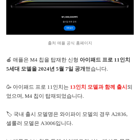
출처 애플 공식 홈페이지
🍎 애플은 M4 칩을 탑재한 신형
아이패드 프로 11인치
5세대 모델을 2024년 5월 7일 공개
했습니다.
🥳 아이패드 프로 11인치는
13인치 모델과 함께 출시
되
었으며, M4 칩이 탑재되었습니다.
🏷️ 국내 출시 모델명은 와이파이 모델의 경우 A2836,
셀룰러 모델은 A3006입니다.