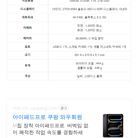
http://m.coupang.com
광고
아이패드프로 쿠팡 와우회원
무제한 무료배송
M칩 장착 아이패드프로, 버벅임 없
이 쾌적한 작업 속도를 경험하세