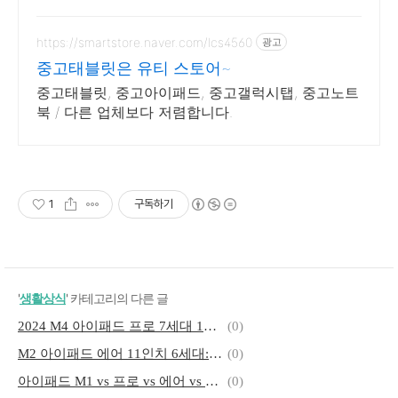
요.
https://smartstore.naver.com/lcs4560
광고
중고태블릿은 유티 스토어~
중고태블릿, 중고아이패드, 중고갤럭시탭, 중고노트
북 / 다른 업체보다 저렴합니다.
1
구독하기
'
생활상식
' 카테고리의 다른 글
2024 M4 아이패드 프로 7세대 13인치 출시 가격, 스펙, 사전예약 일정 정리
(0)
M2 아이패드 에어 11인치 6세대: 가격, 스펙, 사전예약 일정 총정리
(0)
아이패드 M1 vs 프로 vs 에어 vs 미니 모델 비교 (2024)
(0)