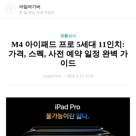
아임어기버
돈 잘 버는 프로 N잡러
생활상식
M4 아이패드 프로 5세대 11인치:
가격, 스펙, 사전 예약 일정 완벽 가
이드
아임어기버
2024. 5. 15. 21:25