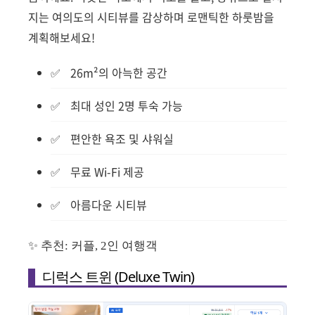
지는 여의도의 시티뷰를 감상하며 로맨틱한 하룻밤을
계획해보세요!
26m²의 아늑한 공간
최대 성인 2명 투숙 가능
편안한 욕조 및 샤워실
무료 Wi-Fi 제공
아름다운 시티뷰
✨ 추천: 커플, 2인 여행객
디럭스 트윈 (Deluxe Twin)