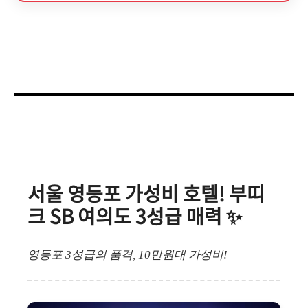
서울 영등포 가성비 호텔! 부띠
크 SB 여의도 3성급 매력 ✨
영등포 3성급의 품격, 10만원대 가성비!