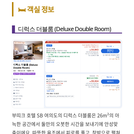
🛏️ 객실 정보
디럭스 더블룸 (Deluxe Double Room)
부띠크 호텔 SB 여의도의 디럭스 더블룸은 26m²의 아
늑한 공간에서 둘만의 오붓한 시간을 보내기에 안성맞
춤이에요. 따뜻한 욕조에서 피로를 풀고, 창밖으로 펼쳐