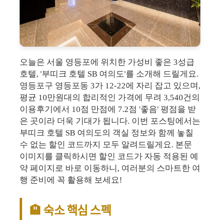
오늘은 서울 영등포에 위치한 가성비 좋은 3성급
호텔, '부띠크 호텔 SB 여의도'를 소개해 드릴게요.
영등포구 영등포동 3가 12-22에 자리 잡고 있으며,
평균 10만원대의 합리적인 가격에 무려 3,540건의
이용후기에서 10점 만점에 7.2점 '좋음' 평점을 받
은 곳이라 더욱 기대가 됩니다. 이번 포스팅에서는
부띠크 호텔 SB 여의도의 객실 정보와 함께 놓칠
수 없는 할인 코드까지 모두 알려드릴게요. 본문
이미지를 클릭하시면 할인 코드가 자동 적용된 예
약 페이지로 바로 이동하니, 여러분의 스마트한 여
행 준비에 꼭 활용해 보세요!
🏨 숙소 핵심 스펙