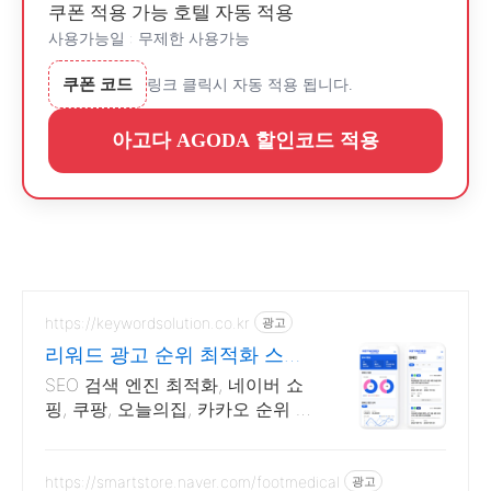
쿠폰 적용 가능 호텔 자동 적용
사용가능일 : 무제한 사용가능
쿠폰 코드
링크 클릭시 자동 적용 됩니다.
아고다 AGODA 할인코드 적용
https://keywordsolution.co.kr
광고
리워드 광고 순위 최적화 스토
어 순위 광고 전문
SEO 검색 엔진 최적화, 네이버 쇼
핑, 쿠팡, 오늘의집, 카카오 순위 광
고 전문
https://smartstore.naver.com/footmedical
광고