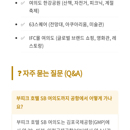
여의도 한강공원 (산책, 자전거, 피크닉, 계절
축제)
63스퀘어 (전망대, 아쿠아리움, 미술관)
IFC몰 여의도 (글로벌 브랜드 쇼핑, 영화관, 레
스토랑)
❓ 자주 묻는 질문 (Q&A)
부띠크 호텔 SB 여의도까지 공항에서 어떻게 가나
요?
부띠크 호텔 SB 여의도는 김포국제공항(GMP)에