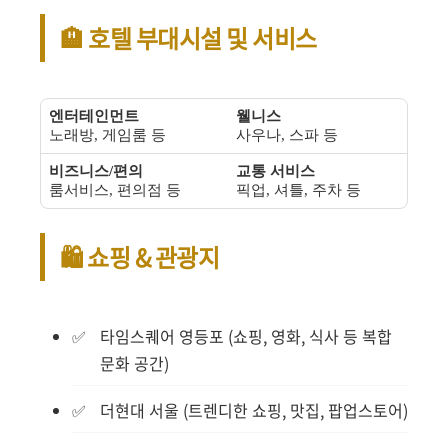
🏨 호텔 부대시설 및 서비스
엔터테인먼트
웰니스
노래방, 게임룸 등
사우나, 스파 등
비즈니스/편의
교통 서비스
룸서비스, 편의점 등
픽업, 셔틀, 주차 등
🛍️ 쇼핑 & 관광지
타임스퀘어 영등포 (쇼핑, 영화, 식사 등 복합
문화 공간)
더현대 서울 (트렌디한 쇼핑, 맛집, 팝업스토어)