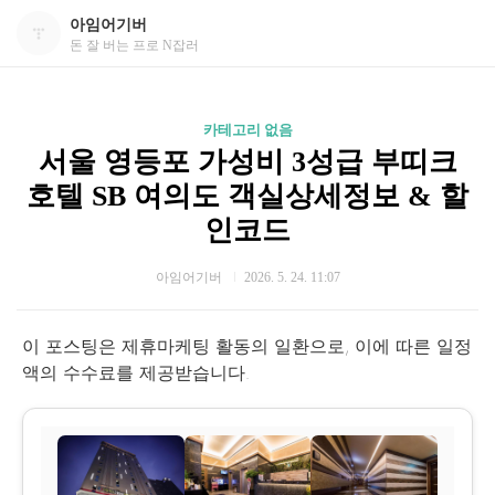
아임어기버
돈 잘 버는 프로 N잡러
카테고리 없음
서울 영등포 가성비 3성급 부띠크
호텔 SB 여의도 객실상세정보 & 할
인코드
아임어기버
2026. 5. 24. 11:07
이 포스팅은 제휴마케팅 활동의 일환으로, 이에 따른 일정
액의 수수료를 제공받습니다.