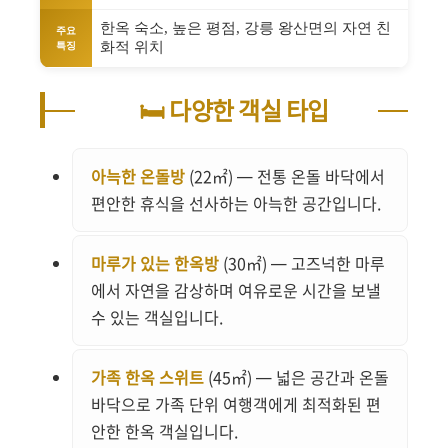
한옥 숙소, 높은 평점, 강릉 왕산면의 자연 친
주요
화적 위치
특징
🛏️ 다양한 객실 타입
아늑한 온돌방
(22㎡) — 전통 온돌 바닥에서
편안한 휴식을 선사하는 아늑한 공간입니다.
마루가 있는 한옥방
(30㎡) — 고즈넉한 마루
에서 자연을 감상하며 여유로운 시간을 보낼
수 있는 객실입니다.
가족 한옥 스위트
(45㎡) — 넓은 공간과 온돌
바닥으로 가족 단위 여행객에게 최적화된 편
안한 한옥 객실입니다.