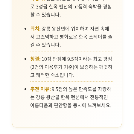
로 3성급 한옥 펜션의 고품격 숙박을 경험
할 수 있습니다.
위치:
강릉 왕산면에 위치하여 자연 속에
서 고즈넉하고 평화로운 한옥 스테이를 즐
길 수 있습니다.
청결:
10점 만점에 9.5점이라는 최고 평점
(2건의 이용후기 기준)이 보증하는 깨끗하
고 쾌적한 숙소입니다.
추천 이유:
9.5점의 높은 만족도를 자랑하
는 강릉 왕산골 한옥 펜션에서 전통적인
아름다움과 편안함을 동시에 느껴보세요.