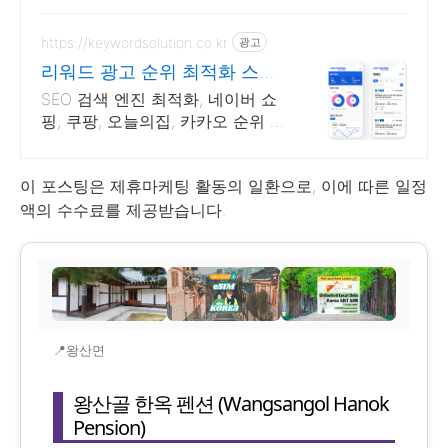
https://keywordsolution.co.kr
광고
리워드 광고 순위 최적화 스토
어 순위 광고 전문
SEO 검색 엔진 최적화, 네이버 쇼
핑, 쿠팡, 오늘의집, 카카오 순위 광
고 전문
이 포스팅은 제휴마케팅 활동의 일환으로, 이에 따른 일정
액의 수수료를 제공받습니다.
📍왕산면
왕산골 한옥 펜션 (Wangsangol Hanok
Pension)