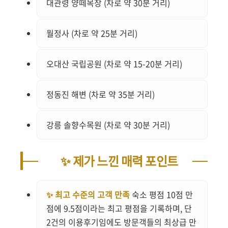
대관령 양떼목장 (차로 약 30분 거리)
월정사 (차로 약 25분 거리)
오대산 국립공원 (차로 약 15-20분 거리)
정동진 해변 (차로 약 35분 거리)
강릉 솔향수목원 (차로 약 30분 거리)
✨ 제가 느낀 매력 포인트
✨ 최고 수준의 고객 만족
숙소 평점 10점 만
점에 9.5점이라는 최고 평점을 기록하며, 단
2건의 이용후기임에도 방문객들의 최상급 만