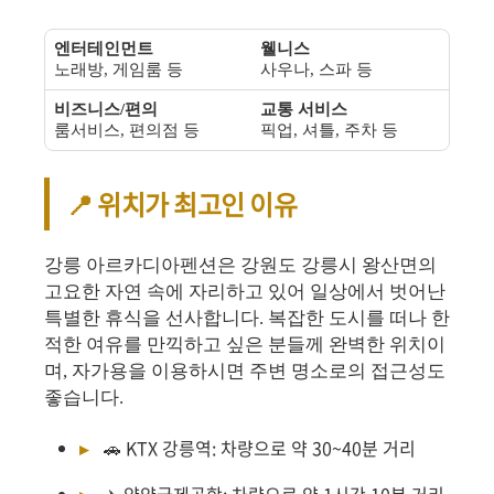
엔터테인먼트
웰니스
노래방, 게임룸 등
사우나, 스파 등
비즈니스/편의
교통 서비스
룸서비스, 편의점 등
픽업, 셔틀, 주차 등
📍 위치가 최고인 이유
강릉 아르카디아펜션은 강원도 강릉시 왕산면의
고요한 자연 속에 자리하고 있어 일상에서 벗어난
특별한 휴식을 선사합니다. 복잡한 도시를 떠나 한
적한 여유를 만끽하고 싶은 분들께 완벽한 위치이
며, 자가용을 이용하시면 주변 명소로의 접근성도
좋습니다.
🚗 KTX 강릉역: 차량으로 약 30~40분 거리
✈️ 양양국제공항: 차량으로 약 1시간 10분 거리