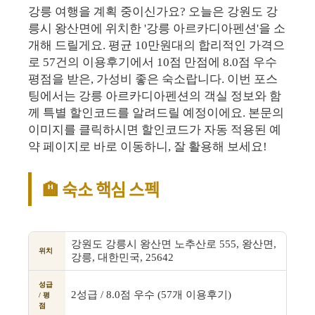
강릉 여행을 계획 중이신가요? 오늘은 강원도 강
릉시 왕산면에 위치한 '강릉 아르카디아펜션'을 소
개해 드릴게요. 평균 10만원대의 합리적인 가격으
로 57건의 이용후기에서 10점 만점에 8.0점 우수
평점을 받은, 가성비 좋은 숙소랍니다. 이번 포스
팅에서는 강릉 아르카디아펜션의 객실 정보와 함
께 특별 할인코드를 알려드릴 예정이에요. 본문의
이미지를 클릭하시면 할인코드가 자동 적용된 예
약 페이지로 바로 이동하니, 잘 활용해 보세요!
🏨 숙소 핵심 스펙
강원도 강릉시 왕산면 노추산로 555, 왕산면,
위치
강릉, 대한민국, 25642
성급
2성급 / 8.0점 우수 (57개 이용후기)
/ 평
점