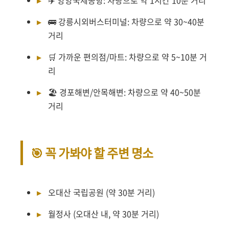
🚌 강릉시외버스터미널: 차량으로 약 30~40분
거리
🛒 가까운 편의점/마트: 차량으로 약 5~10분 거
리
🏖️ 경포해변/안목해변: 차량으로 약 40~50분
거리
🎯 꼭 가봐야 할 주변 명소
오대산 국립공원 (약 30분 거리)
월정사 (오대산 내, 약 30분 거리)