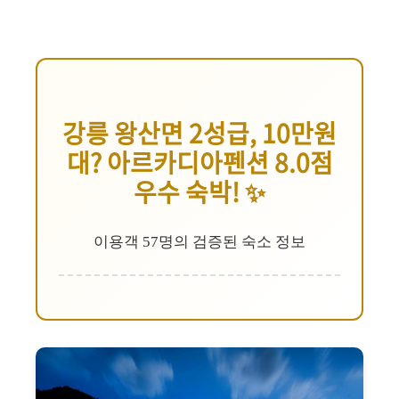
강릉 왕산면 2성급, 10만원
대? 아르카디아펜션 8.0점
우수 숙박! ✨
이용객 57명의 검증된 숙소 정보