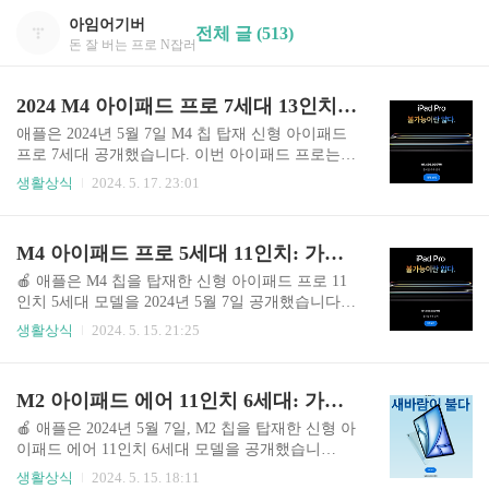
아임어기버
전체 글 (513)
돈 잘 버는 프로 N잡러
2024 M4 아이패드 프로 7세대 13인치 출시 가격, 스펙, 사전예약 일정 정리
애플은 2024년 5월 7일 M4 칩 탑재 신형 아이패드
프로 7세대 공개했습니다. 이번 아이패드 프로는
M3 칩을 건너뛰고 M4 칩을 탑재했는데요. M4 칩
생활상식
2024. 5. 17. 23:01
은 아이패드의 성능 개선뿐만 아니라 AI 활용성을
크게 높였습니다. 또한, M4 칩 덕분에 지금까지 나
온 제품 중 가장 얇은 아이패드 프로가 탄생했습니
M4 아이패드 프로 5세대 11인치: 가격, 스펙, 사전 예약 일정 완벽 가이드
다. 지금부터 M4 아이패드 프로 7세대 13인치를 구
매하기 전에 꼭 확인해야 할 내용들을 알아보겠습
🍎 애플은 M4 칩을 탑재한 신형 아이패드 프로 11
니다. M4 아이패드 프로 7세대 공개애플은 우리나
인치 5세대 모델을 2024년 5월 7일 공개했습니다.
라 시간을 기준으로 2024년 5월 7일 오후 11시, 렛
🥳 아이패드 프로 11인치는 13인치 모델과 함께 출
생활상식
2024. 5. 15. 21:25
루스(Let Loose)라는 이벤트를 통해 M4 칩을 탑재
시되었으며, M4 칩이 탑재되었습니다. 🏷️ 국내 출
한 새로운 아이패드 프로 모델을 공개했습니다.애
시 모델명은 와이파이 모델의 경우 A2836, 셀룰러
플의 이번 신제품 발표 이벤트 역시 아이폰으로 촬
모델은 A3006입니다. 📈 애플은 M4 칩을 통해 아
M2 아이패드 에어 11인치 6세대: 가격, 스펙, 사전예약 일정 총정리
영됐으며, 아래 영상을 통해 처음부터 끝까지..
이패드의 성능 개선은 물론 AI 활용성을 높였습니
다. 😀 11인치 5세대 모델은 M4 칩 탑재로 지금까
🍎 애플은 2024년 5월 7일, M2 칩을 탑재한 신형 아
지의 제품 중 가장 얇은 아이패드 프로입니다. 지금
이패드 에어 11인치 6세대 모델을 공개했습니
부터 M4 아이패드 프로 11인치 5세대 모델을 구매
다. 🥳 M2 아이패드 에어 11인치 6세대 모델은 대
생활상식
2024. 5. 15. 18:11
하기 전에 꼭 확인해야 할 핵심 정보를 정리해 드리